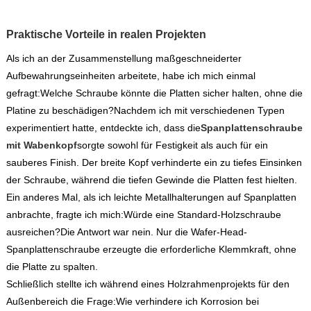
Praktische Vorteile in realen Projekten
Als ich an der Zusammenstellung maßgeschneiderter
Aufbewahrungseinheiten arbeitete, habe ich mich einmal
gefragt:
Welche Schraube könnte die Platten sicher halten, ohne die
Platine zu beschädigen?
Nachdem ich mit verschiedenen Typen
experimentiert hatte, entdeckte ich, dass die
Spanplattenschraube
mit Wabenkopf
sorgte sowohl für Festigkeit als auch für ein
sauberes Finish. Der breite Kopf verhinderte ein zu tiefes Einsinken
der Schraube, während die tiefen Gewinde die Platten fest hielten.
Ein anderes Mal, als ich leichte Metallhalterungen auf Spanplatten
anbrachte, fragte ich mich:
Würde eine Standard-Holzschraube
ausreichen?
Die Antwort war nein. Nur die Wafer-Head-
Spanplattenschraube erzeugte die erforderliche Klemmkraft, ohne
die Platte zu spalten.
Schließlich stellte ich während eines Holzrahmenprojekts für den
Außenbereich die Frage:
Wie verhindere ich Korrosion bei