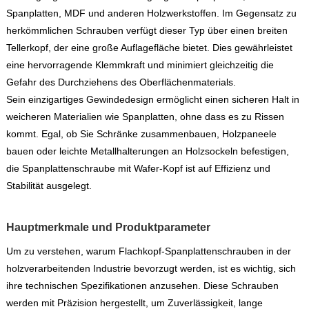
Spanplatten, MDF und anderen Holzwerkstoffen. Im Gegensatz zu
herkömmlichen Schrauben verfügt dieser Typ über einen breiten
Tellerkopf, der eine große Auflagefläche bietet. Dies gewährleistet
eine hervorragende Klemmkraft und minimiert gleichzeitig die
Gefahr des Durchziehens des Oberflächenmaterials.
Sein einzigartiges Gewindedesign ermöglicht einen sicheren Halt in
weicheren Materialien wie Spanplatten, ohne dass es zu Rissen
kommt. Egal, ob Sie Schränke zusammenbauen, Holzpaneele
bauen oder leichte Metallhalterungen an Holzsockeln befestigen,
die Spanplattenschraube mit Wafer-Kopf ist auf Effizienz und
Stabilität ausgelegt.
Hauptmerkmale und Produktparameter
Um zu verstehen, warum Flachkopf-Spanplattenschrauben in der
holzverarbeitenden Industrie bevorzugt werden, ist es wichtig, sich
ihre technischen Spezifikationen anzusehen. Diese Schrauben
werden mit Präzision hergestellt, um Zuverlässigkeit, lange