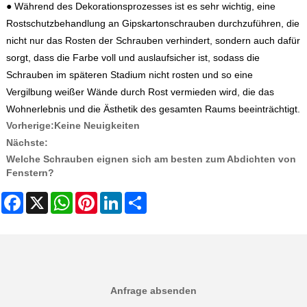
● Während des Dekorationsprozesses ist es sehr wichtig, eine
Rostschutzbehandlung an Gipskartonschrauben durchzuführen, die
nicht nur das Rosten der Schrauben verhindert, sondern auch dafür
sorgt, dass die Farbe voll und auslaufsicher ist, sodass die
Schrauben im späteren Stadium nicht rosten und so eine
Vergilbung weißer Wände durch Rost vermieden wird, die das
Wohnerlebnis und die Ästhetik des gesamten Raums beeinträchtigt.
Vorherige:
Keine Neuigkeiten
Nächste:
Welche Schrauben eignen sich am besten zum Abdichten von
Fenstern?
Facebook
X
WhatsApp
Pinterest
LinkedIn
Share
Anfrage absenden