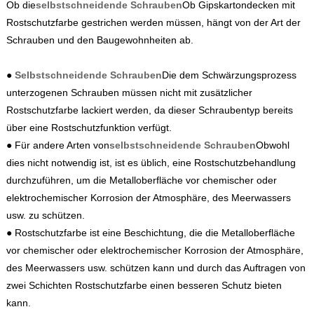
Ob die
selbstschneidende Schrauben
Ob Gipskartondecken mit
Rostschutzfarbe gestrichen werden müssen, hängt von der Art der
Schrauben und den Baugewohnheiten ab.
●
Selbstschneidende Schrauben
Die dem Schwärzungsprozess
unterzogenen Schrauben müssen nicht mit zusätzlicher
Rostschutzfarbe lackiert werden, da dieser Schraubentyp bereits
über eine Rostschutzfunktion verfügt.
● Für andere Arten von
selbstschneidende Schrauben
Obwohl
dies nicht notwendig ist, ist es üblich, eine Rostschutzbehandlung
durchzuführen, um die Metalloberfläche vor chemischer oder
elektrochemischer Korrosion der Atmosphäre, des Meerwassers
usw. zu schützen.
● Rostschutzfarbe ist eine Beschichtung, die die Metalloberfläche
vor chemischer oder elektrochemischer Korrosion der Atmosphäre,
des Meerwassers usw. schützen kann und durch das Auftragen von
zwei Schichten Rostschutzfarbe einen besseren Schutz bieten
kann.